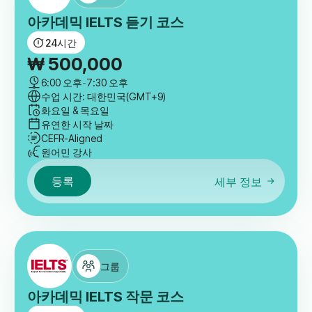
아카데믹 IELTS 듣기 코스
24
시간
₩
500,000
6:00 오후
-
7:30 오후
수업 시간: 대한민국(GMT+9)
화요일 & 목요일
유연한 시작 날짜
CEFR-Aligned
원어민 강사
등록
세부 정보
그룹
아카데믹 IELTS 작문 코스