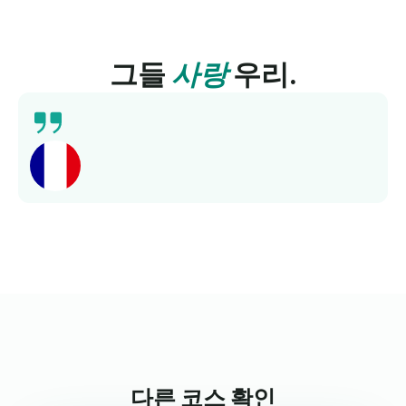
그들
사랑
우리.
다른 코스 확인