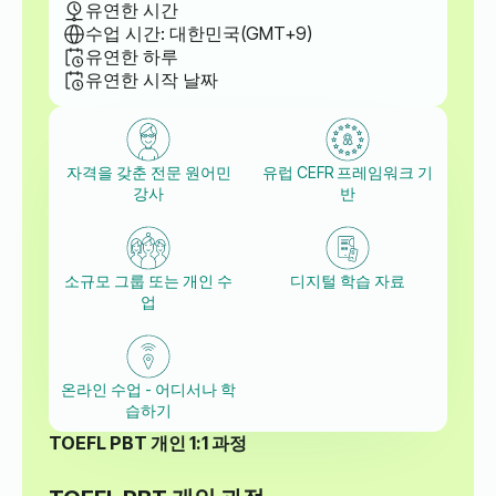
유연한 시간
수업 시간: 대한민국(GMT+9)
유연한 하루
유연한 시작 날짜
자격을 갖춘 전문 원어민
유럽 CEFR 프레임워크 기
강사
반
소규모 그룹 또는 개인 수
디지털 학습 자료
업
온라인 수업 - 어디서나 학
습하기
TOEFL PBT 개인 1:1 과정