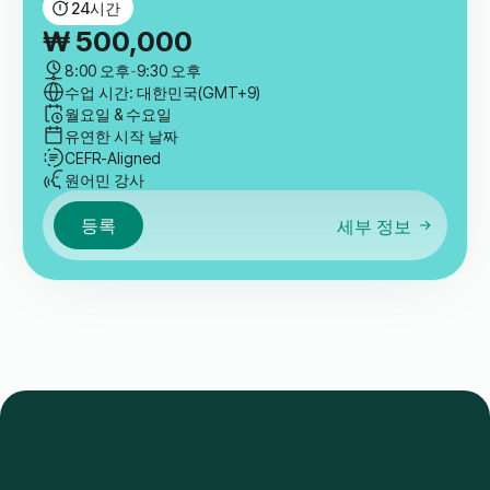
24
시간
₩
500,000
8:00 오후
-
9:30 오후
수업 시간: 대한민국(GMT+9)
월요일 & 수요일
유연한 시작 날짜
CEFR-Aligned
원어민 강사
등록
세부 정보