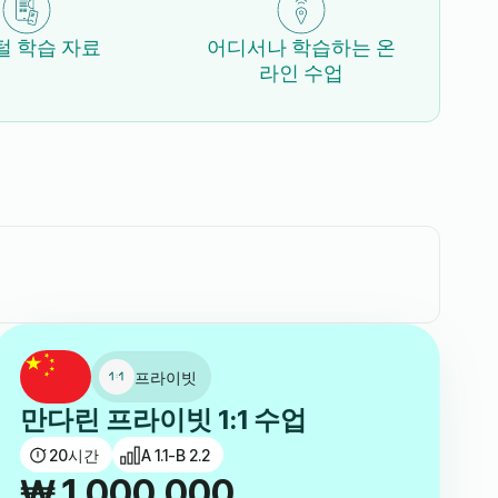
털 학습 자료
어디서나 학습하는 온
라인 수업
프라이빗
만다린 프라이빗 1:1 수업
20
시간
A 1.1-B 2.2
₩
1,000,000