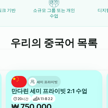
워크 기반
소규모 그룹 또는 개인
디지
수업
우리의 중국어 목록
세미 프라이빗
만다린 세미 프라이빗 2:1 수업
20
시간
A 1.1-B 2.2
₩
750,000