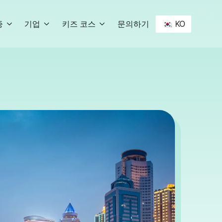
KO
증
기업
키즈 코스
문의하기