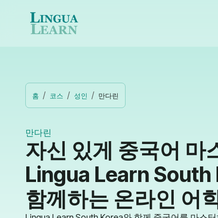
홈
코스
성인
만다린
만다린
자신 있게 중국어 마
Lingua Learn South
함께하는 온라인 어학
Lingua Learn South Korea와 함께 중국어를 마