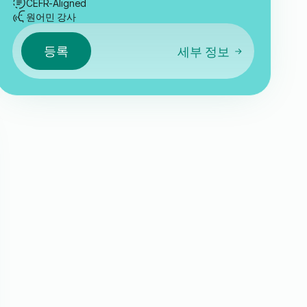
CEFR-Aligned
원어민 강사
등록
세부 정보