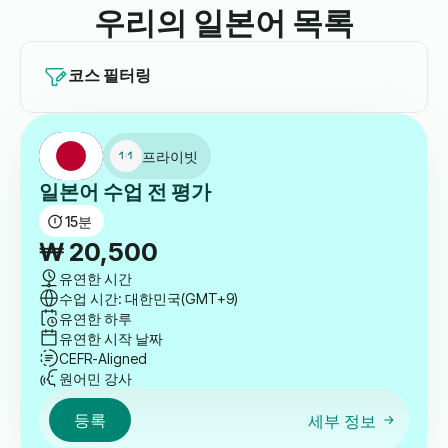
우리의 일본어 목록
코스 필터링
프라이빗
일본어 수업 전 평가
15
분
₩
20,500
유연한 시간
수업 시간: 대한민국(GMT+9)
유연한 하루
유연한 시작 날짜
CEFR-Aligned
원어민 강사
등록
세부 정보