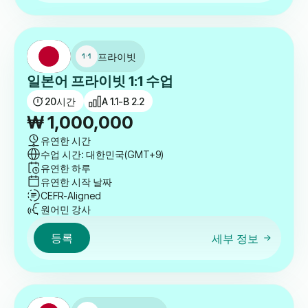
프라이빗
일본어 프라이빗 1:1 수업
20
시간
A 1.1-B 2.2
₩
1,000,000
유연한 시간
수업 시간: 대한민국(GMT+9)
유연한 하루
유연한 시작 날짜
CEFR-Aligned
원어민 강사
등록
세부 정보