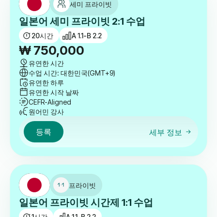
세미 프라이빗
일본어 세미 프라이빗 2:1 수업
20
시간
A 1.1-B 2.2
₩
750,000
유연한 시간
수업 시간: 대한민국(GMT+9)
유연한 하루
유연한 시작 날짜
CEFR-Aligned
원어민 강사
등록
세부 정보
프라이빗
일본어 프라이빗 시간제 1:1 수업
1
시간
A 1.1-B 2.2