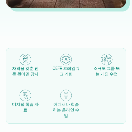
자격을 갖춘 전
CEFR 프레임워
소규모 그룹 또
문 원어민 강사
크 기반
는 개인 수업
디지털 학습 자
어디서나 학습
료
하는 온라인 수
업