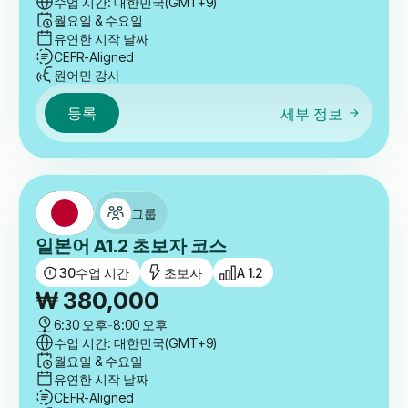
수업 시간: 대한민국(GMT+9)
월요일 & 수요일
유연한 시작 날짜
CEFR-Aligned
원어민 강사
등록
세부 정보
그룹
일본어 A1.2 초보자 코스
30
수업 시간
초보자
A 1.2
₩
380,000
6:30 오후
-
8:00 오후
수업 시간: 대한민국(GMT+9)
월요일 & 수요일
유연한 시작 날짜
CEFR-Aligned