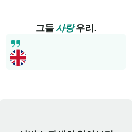
그들
사랑
우리.
포괄적인 교육, 지식이 풍부한 튜터, 단기간에 언어 능
력을 향상시킬 수 있습니다. 추천합니다!
Norbert
우리와 함께 영어를 배워보세요.