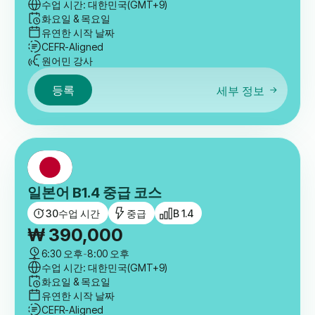
수업 시간: 대한민국(GMT+9)
화요일 & 목요일
유연한 시작 날짜
CEFR-Aligned
원어민 강사
등록
세부 정보
일본어 B1.4 중급 코스
30
수업 시간
중급
B 1.4
₩
390,000
6:30 오후
-
8:00 오후
수업 시간: 대한민국(GMT+9)
화요일 & 목요일
유연한 시작 날짜
CEFR-Aligned