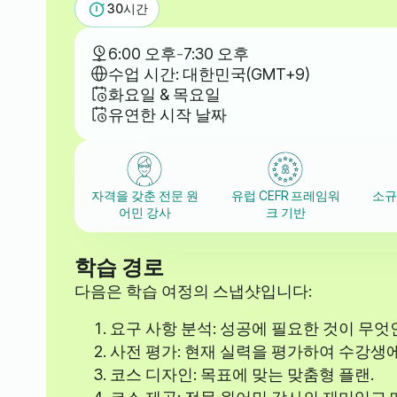
30
시간
6:00 오후
-
7:30 오후
수업 시간: 대한민국(GMT+9)
화요일 & 목요일
유연한 시작 날짜
자격을 갖춘 전문 원
유럽 CEFR 프레임워
소규
어민 강사
크 기반
학습 경로
다음은 학습 여정의 스냅샷입니다:
요구 사항 분석: 성공에 필요한 것이 무엇
사전 평가: 현재 실력을 평가하여 수강생
코스 디자인: 목표에 맞는 맞춤형 플랜.