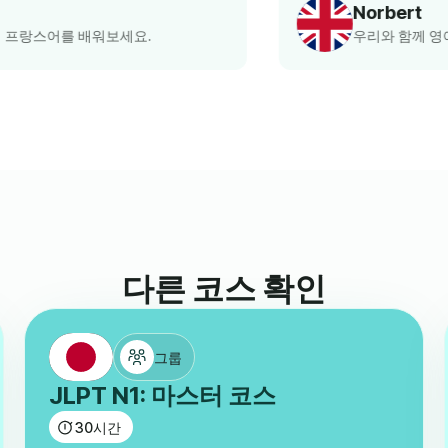
Norbert
우리와 함께 영어를 배워보세요.
다른 코스 확인
그룹
JLPT N1: 마스터 코스
30
시간