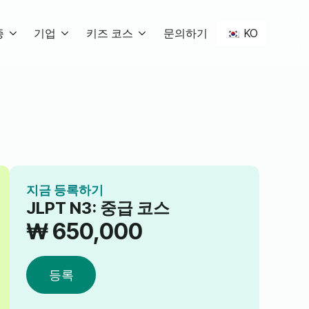
KO
증
기업
키즈 코스
문의하기
지금 등록하기
JLPT N3: 중급 코스
₩
650,000
등록