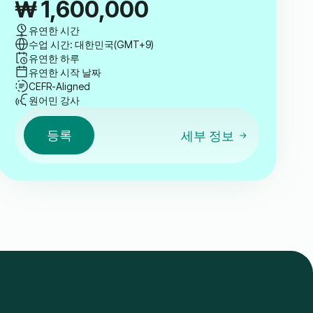
₩
1,600,000
유연한 시간
수업 시간: 대한민국(GMT+9)
유연한 하루
유연한 시작 날짜
CEFR-Aligned
원어민 강사
등록
세부 정보