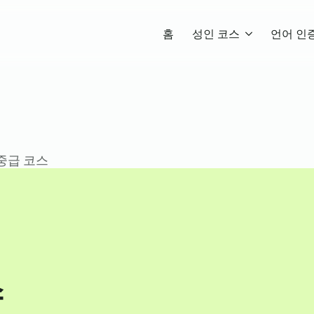
홈
성인 코스
언어 인
: 중급 코스
스