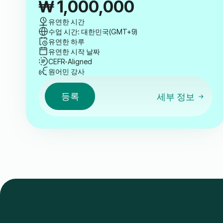
₩
1,000,000
유연한 시간
수업 시간: 대한민국(GMT+9)
유연한 하루
유연한 시작 날짜
CEFR-Aligned
원어민 강사
등록
세부 정보