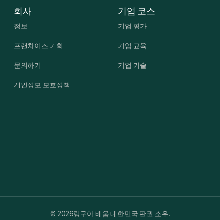
회사
기업 코스
정보
기업 평가
프랜차이즈 기회
기업 교육
문의하기
기업 기술
개인정보 보호정책
© 2026
링구아 배움 대한민국 판권 소유.