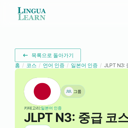
목록으로 돌아가기
홈
코스
언어 인증
일본어 인증
JLPT N3
그룹
카테고리:
일본어 인증
JLPT N3: 중급 코