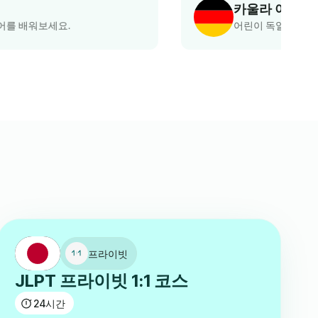
카울라 아우스지
어린이 독일어 수업 학부모
프라이빗
JLPT 프라이빗 1:1 코스
24
시간