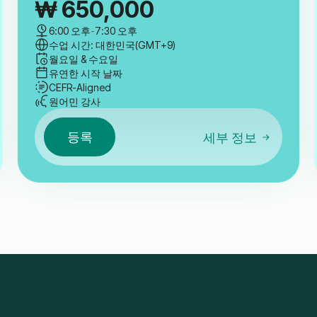
₩
650,000
6:00 오후
-
7:30 오후
수업 시간: 대한민국(GMT+9)
월요일 & 수요일
유연한 시작 날짜
CEFR-Aligned
원어민 강사
등록
세부 정보