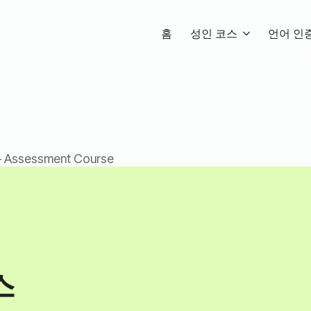
홈
성인 코스
언어 인
– Assessment Course
스