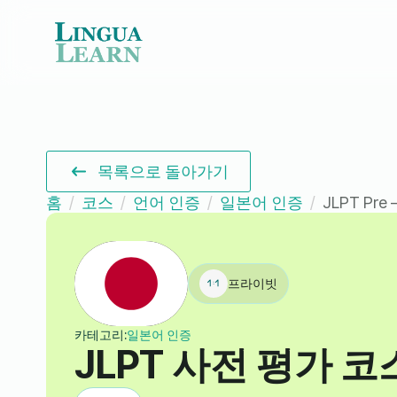
목록으로 돌아가기
홈
코스
언어 인증
일본어 인증
JLPT Pre 
프라이빗
카테고리:
일본어 인증
JLPT 사전 평가 코