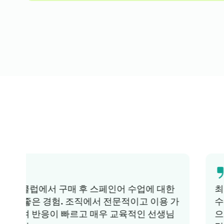
최근에 Lingua Learn에서 프랑스어 강좌를 이
수했는데, 정말 좋은 경험이었습니다. 체계적
으로 잘 짜여져 있고 자료가 흥미진진해서 정