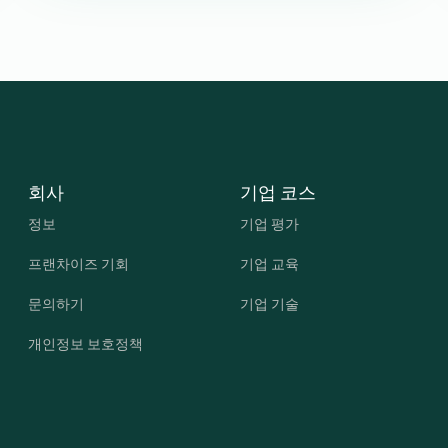
회사
기업 코스
정보
기업 평가
프랜차이즈 기회
기업 교육
문의하기
기업 기술
개인정보 보호정책