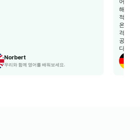
어 정말 기쁩니다. 아이들이 수업을 정말 좋아
해요. 팀도 매우 지원적이고 가격도 매우 합리
적이에요. 무엇보다도 워킹맘인 저는 수업이
온라인으로 진행되기 때문에 교통편에 대해
걱정할 필요가 없습니다. 뛰어난 서비스를 제
공해주신 Lingua Learn 팀에 정말 감사드립니
다.
카울라 아우스지
어린이 독일어 수업 학부모