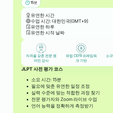
15
분
유연한 시간
수업 시간: 대한민국(GMT+9)
유연한 하루
유연한 시작 날짜
자격을 갖춘 전문 원
유럽 CEFR 프레임워
소규
어민 강사
크 기반
JLPT 사전 평가 코스
소요 시간: 15분
필요에 맞춘 유연한 일정 조정
실력 수준에 맞는 적합한 과정 찾기
전문 평가자와 Zoom 라이브 수업
언어 능력을 정확하게 측정받기