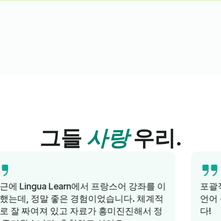
그들
사랑
우리.
포괄적인 교육, 지식이 풍부한 튜터, 단기간에
언어 능력을 향상시킬 수 있습니다. 추천합니
다!