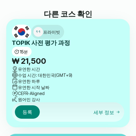
다른 코스 확인
프라이빗
TOPIK 사전 평가 과정
15
분
₩
21,500
유연한 시간
수업 시간: 대한민국(GMT+9)
유연한 하루