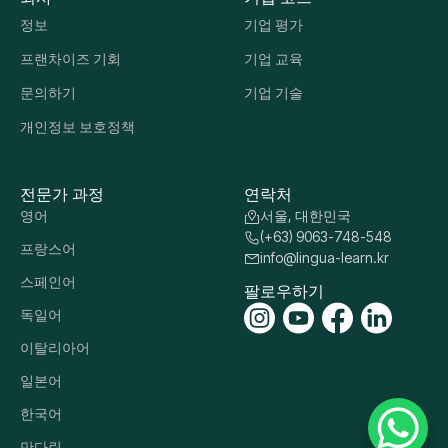
Information Commissioner’s Office (ICO) under the Data
Protection Act 2018 (DPA 2018)
문의하기
회사
기업 코스
정보
기업 평가
프랜차이즈 기회
기업 교육
문의하기
기업 기술
개인정보 보호정책
전문가 과정
연락처
영어
서울, 대한민국
(+63) 9063-748-548
프랑스어
info@lingua-learn.kr