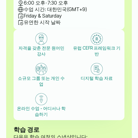
6:00 오후
-
7:30 오후
수업 시간: 대한민국(GMT+9)
Friday & Saturday
유연한 시작 날짜
자격을 갖춘 전문 원어민
유럽 CEFR 프레임워크 기
강사
반
소규모 그룹 또는 개인 수
디지털 학습 자료
업
온라인 수업 - 어디서나 학
습하기
학습 경로
다음은 학습 여정의 스냅샷입니다: