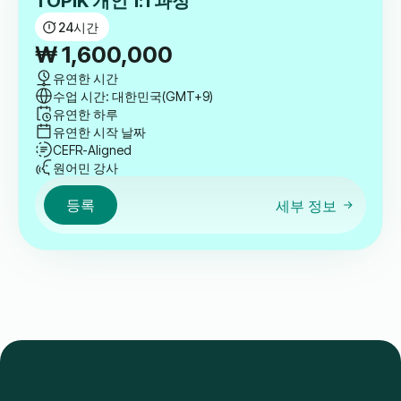
등록
세부 정보
프라이빗
TOPIK 개인 1:1 과정
24
시간
₩
1,600,000
유연한 시간
수업 시간: 대한민국(GMT+9)
유연한 하루
유연한 시작 날짜
CEFR-Aligned
원어민 강사
등록
세부 정보