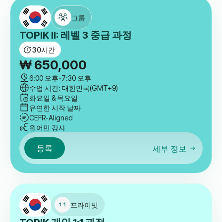
유연한 시작 날짜
CEFR-Aligned
원어민 강사
등록
세부 정보
그룹
TOPIK II: 레벨 3 중급 과정
30
시간
₩
650,000
6:00 오후
-
7:30 오후
수업 시간: 대한민국(GMT+9)
화요일 & 목요일
유연한 시작 날짜
CEFR-Aligned
원어민 강사