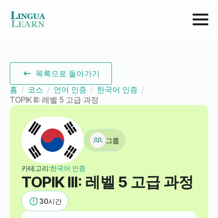
목록으로 돌아가기
홈
코스
언어 인증
한국어 인증
TOPIK III: 레벨 5 고급 과정
그룹
카테고리:
한국어 인증
TOPIK III: 레벨 5 고급 과정
30
시간