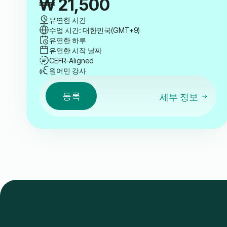
₩
21,500
유연한 시간
수업 시간: 대한민국(GMT+9)
유연한 하루
유연한 시작 날짜
CEFR-Aligned
원어민 강사
등록
세부 정보