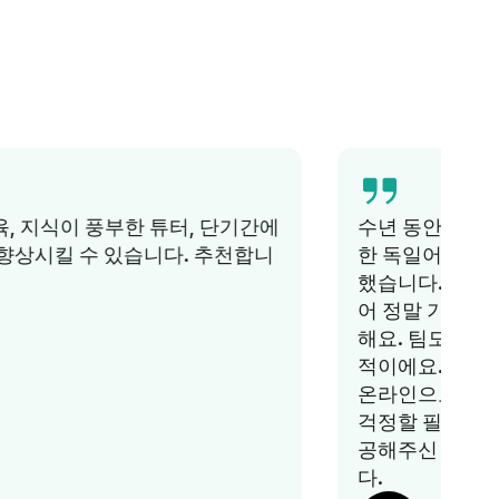
수년 동안 저는 아이들을 위한 훌륭하고 저렴
한 독일어 수업을 찾기 위해 노력했지만 실패
했습니다. 몇 달 전에 링구아 배움을 알게 되
어 정말 기쁩니다. 아이들이 수업을 정말 좋아
해요. 팀도 매우 지원적이고 가격도 매우 합리
적이에요. 무엇보다도 워킹맘인 저는 수업이
온라인으로 진행되기 때문에 교통편에 대해
걱정할 필요가 없습니다. 뛰어난 서비스를 제
공해주신 Lingua Learn 팀에 정말 감사드립니
다.