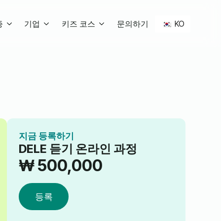
KO
증
기업
키즈 코스
문의하기
지금 등록하기
DELE 듣기 온라인 과정
₩
500,000
등록