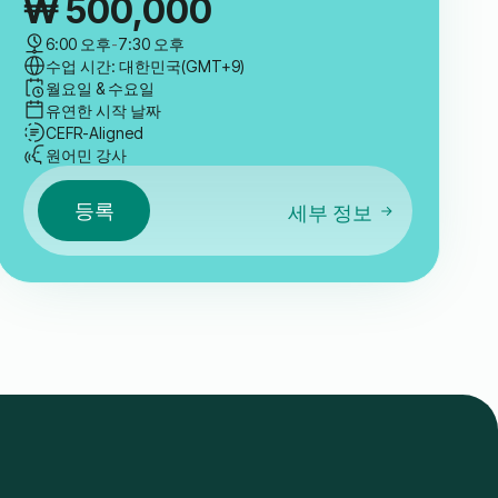
₩
500,000
6:00 오후
-
7:30 오후
수업 시간: 대한민국(GMT+9)
월요일 & 수요일
유연한 시작 날짜
CEFR-Aligned
원어민 강사
등록
세부 정보