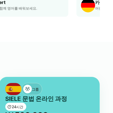
카울라 아우스지
어린이 독일어 수업 학부모
그룹
SIELE 문법 온라인 과정
24
시간