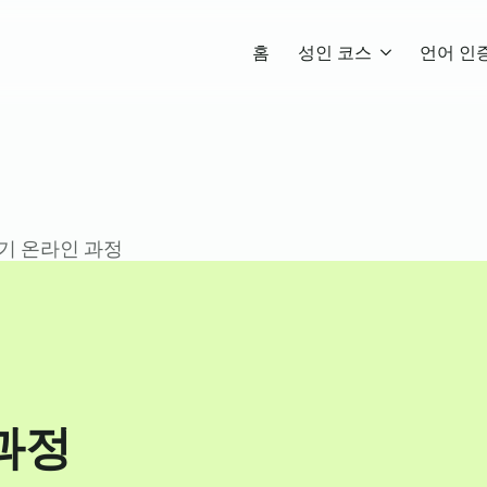
홈
성인 코스
언어 인
듣기 온라인 과정
 과정