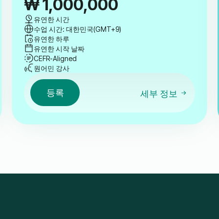
₩
1,000,000
유연한 시간
수업 시간: 대한민국(GMT+9)
유연한 하루
유연한 시작 날짜
CEFR-Aligned
원어민 강사
등록
세부 정보