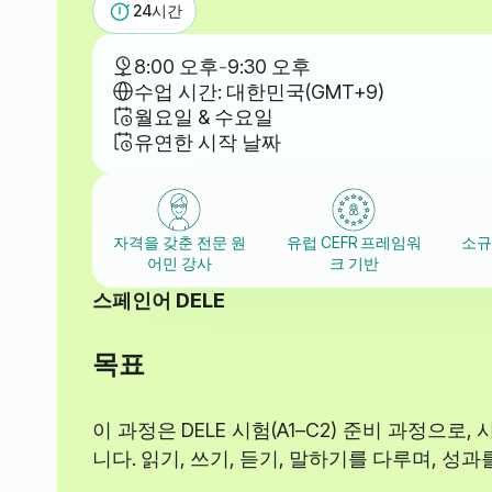
24
시간
8:00 오후
-
9:30 오후
수업 시간: 대한민국(GMT+9)
월요일 & 수요일
유연한 시작 날짜
자격을 갖춘 전문 원
유럽 CEFR 프레임워
소규
어민 강사
크 기반
스페인어 DELE
목표
이 과정은 DELE 시험(A1–C2) 준비 과정으로
니다. 읽기, 쓰기, 듣기, 말하기를 다루며, 성