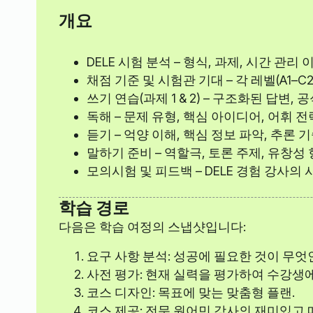
개요
DELE 시험 분석 – 형식, 과제, 시간 관리 
채점 기준 및 시험관 기대 – 각 레벨(A1–C
쓰기 연습(과제 1 & 2) – 구조화된 답변,
독해 – 문제 유형, 핵심 아이디어, 어휘 전
듣기 – 억양 이해, 핵심 정보 파악, 추론 
말하기 준비 – 역할극, 토론 주제, 유창성
모의시험 및 피드백 – DELE 경험 강사의
학습 경로
다음은 학습 여정의 스냅샷입니다:
요구 사항 분석: 성공에 필요한 것이 무엇
사전 평가: 현재 실력을 평가하여 수강생
코스 디자인: 목표에 맞는 맞춤형 플랜.
코스 제공: 전문 원어민 강사의 재미있고 