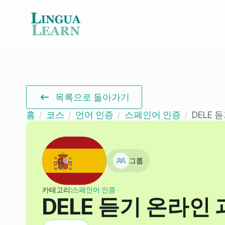
목록으로 돌아가기
홈
코스
언어 인증
스페인어 인증
DELE 
그룹
카테고리:
스페인어 인증
DELE 듣기 온라인