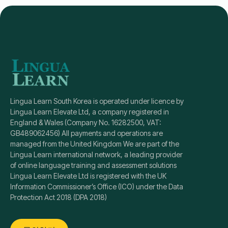
등록
세부 정보
Lingua Learn South Korea is operated under licence by
Lingua Learn Elevate Ltd, a company registered in
England & Wales (Company No. 16282500, VAT:
GB489062456) All payments and operations are