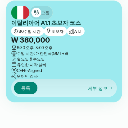
월요일 & 수요일
유연한 시작 날짜
CEFR-Aligned
원어민 강사
등록
세부 정보
그룹
이탈리아어 A1.1 초보자 코스
30
수업 시간
초보자
A 1.1
₩
380,000
6:30 오후
-
8:00 오후
수업 시간: 대한민국(GMT+9)
월요일 & 수요일
유연한 시작 날짜
CEFR-Aligned
원어민 강사