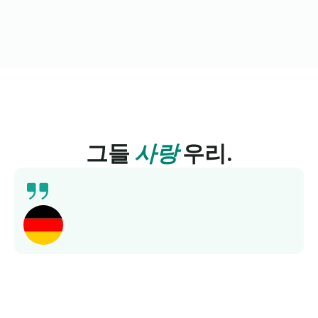
그들
사랑
우리.
수년 동안 저는 아이들을 위한 훌륭하고 저렴한 독일어
수업을 찾기 위해 노력했지만 실패했습니다. 몇 달 전
에 링구아 배움을 알게 되어 정말 기쁩니다. 아이들이
수업을 정말 좋아해요. 팀도 매우 지원적이고 가격도
매우 합리적이에요. 무엇보다도 워킹맘인 저는 수업이
온라인으로 진행되기 때문에 교통편에 대해 걱정할 필
요가 없습니다. 뛰어난 서비스를 제공해주신 Lingua