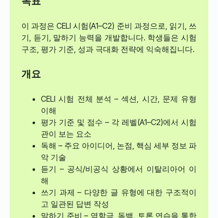
목표
이 과정은 CELI 시험(A1–C2) 준비 과정으로, 읽기, 쓰
기, 듣기, 말하기 능력을 개발합니다. 학생들은 시험
구조, 평가 기준, 성과 극대화 전략에 익숙해집니다.
개요
CELI 시험 전체 분석 – 섹션, 시간, 문제 유형
이해
평가 기준 및 점수 – 각 레벨(A1–C2)에서 시험
관이 보는 요소
독해 – 주요 아이디어, 논점, 핵심 세부 정보 파
악 기술
듣기 – 공식/비공식 상황에서 이탈리아어 이
해
쓰기 과제 – 다양한 글 유형에 대한 구조적이
고 일관된 답변 작성
말하기 준비 – 역할극, 독백, 토론 연습을 통한