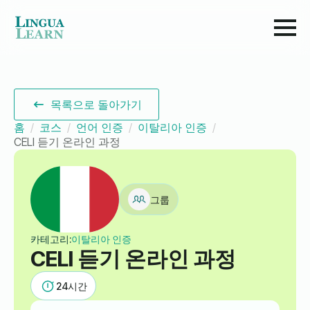
목록으로 돌아가기
홈
코스
언어 인증
이탈리아 인증
CELI 듣기 온라인 과정
그룹
카테고리:
이탈리아 인증
CELI 듣기 온라인 과정
24
시간