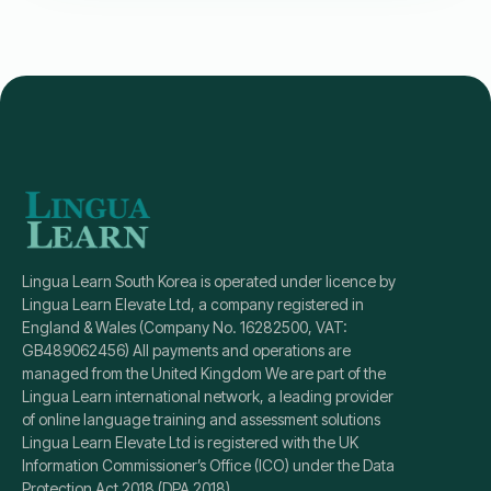
유연한 시작 날짜
CEFR-Aligned
원어민 강사
등록
세부 정보
Lingua Learn South Korea is operated under licence by