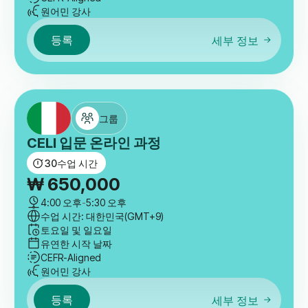
CILS 입문 온라인 과정
30
수업 시간
₩
650,000
4:00 오후
-
5:30 오후
수업 시간: 대한민국(GMT+9)
토요일 및 일요일
유연한 시작 날짜
CEFR-Aligned
원어민 강사
등록
세부 정보
그룹
CELI 입문 온라인 과정
30
수업 시간
₩
650,000