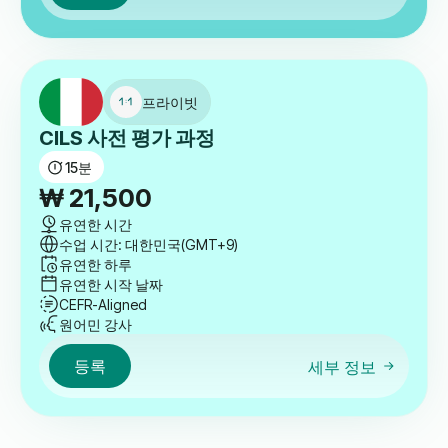
4:00 오후
-
5:30 오후
수업 시간: 대한민국(GMT+9)
토요일 및 일요일
유연한 시작 날짜
CEFR-Aligned
원어민 강사
등록
세부 정보
프라이빗
CILS 사전 평가 과정
15
분
₩
21,500
유연한 시간
수업 시간: 대한민국(GMT+9)
유연한 하루