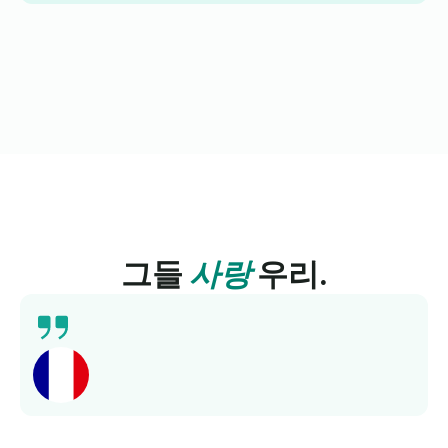
그들
사랑
우리.
최근에 Lingua Learn에서 프랑스어 강좌를 이수했는
데, 정말 좋은 경험이었습니다. 체계적으로 잘 짜여져
있고 자료가 흥미진진해서 정말 즐거웠습니다. 추천하
고 싶어요.