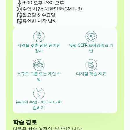
6:00 오후
-
7:30 오후
수업 시간: 대한민국(GMT+9)
월요일 & 수요일
유연한 시작 날짜
자격을 갖춘 전문 원어민
유럽 CEFR 프레임워크 기
강사
반
소규모 그룹 또는 개인 수
디지털 학습 자료
업
온라인 수업 - 어디서나 학
습하기
학습 경로
다음은 학습 여정의 스냅샷입니다: