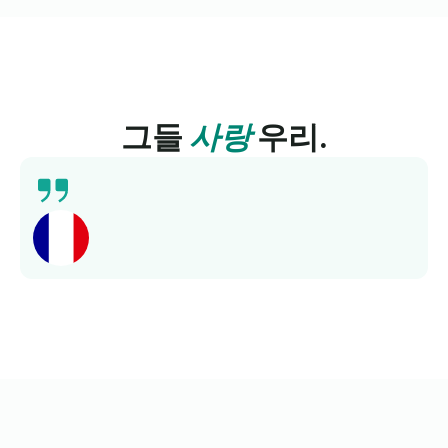
그들
사랑
우리.