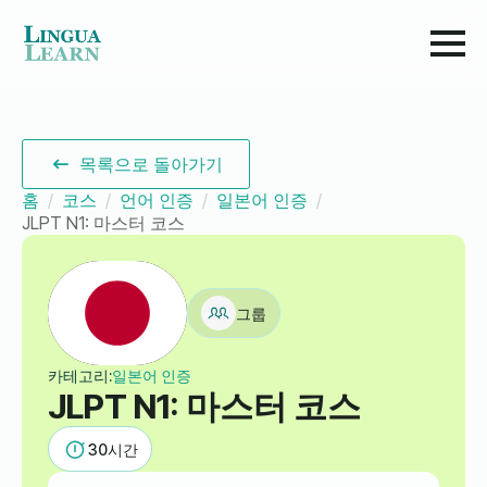
목록으로 돌아가기
홈
코스
언어 인증
일본어 인증
JLPT N1: 마스터 코스
그룹
카테고리:
일본어 인증
JLPT N1: 마스터 코스
30
시간