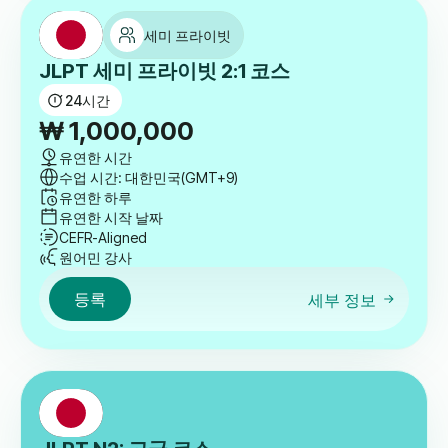
세미 프라이빗
JLPT 세미 프라이빗 2:1 코스
24
시간
₩
1,000,000
유연한 시간
수업 시간: 대한민국(GMT+9)
유연한 하루
유연한 시작 날짜
CEFR-Aligned
원어민 강사
등록
세부 정보