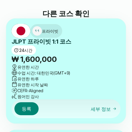
다른 코스 확인
프라이빗
JLPT 프라이빗 1:1 코스
24
시간
₩
1,600,000
유연한 시간
수업 시간: 대한민국(GMT+9)
유연한 하루
유연한 시작 날짜
CEFR-Aligned
원어민 강사
등록
세부 정보